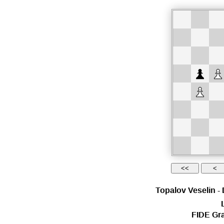
Topalov Veselin
-
FIDE Gr