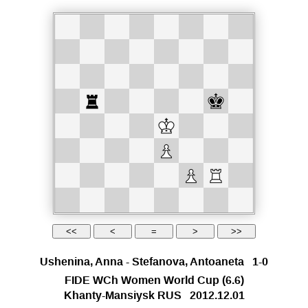
Ushenina, Anna
-
Stefanova, Antoaneta
1-0
FIDE WCh Women World Cup
(6.6)
Khanty-Mansiysk RUS
2012.12.01