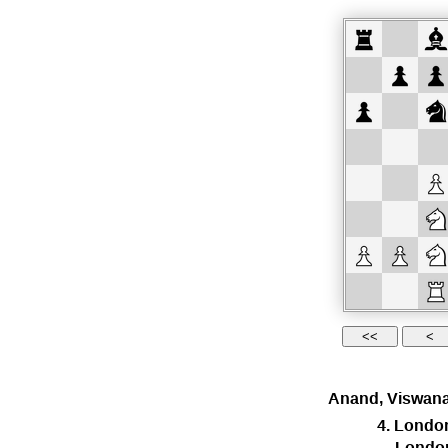
Anand, Viswan
4. Londo
Londo