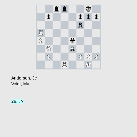
Andersen, Je
Voigt, Ma
26... ?