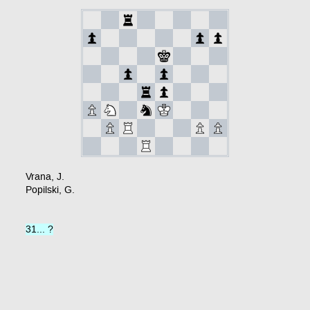
Vrana, J.
Popilski, G.
31... ?