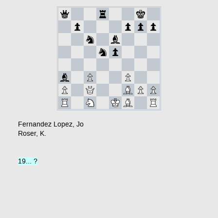
Fernandez Lopez, Jo
Roser, K.
19... ?