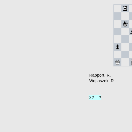
Rapport, R.
Wojtaszek, R.
32... ?