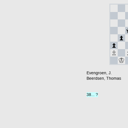
Evengroen, J.
Beerdsen, Thomas
38... ?