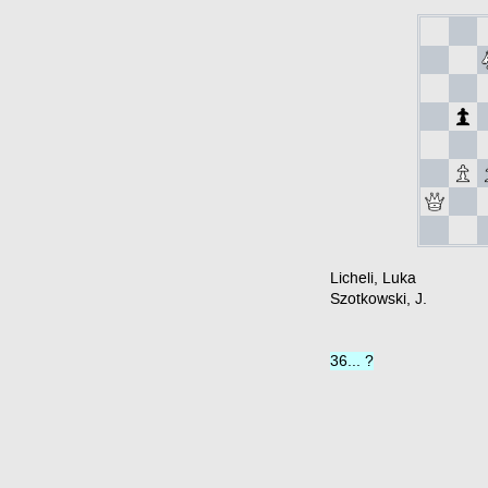
Licheli, Luka
Szotkowski, J.
36... ?