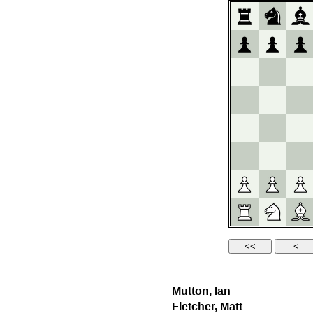
Mutton, Ian
Fletcher, Matt