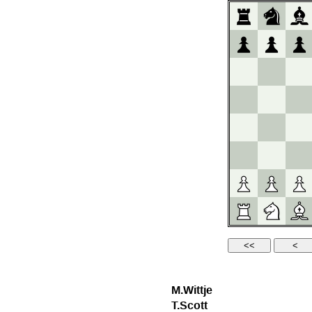
M.Wittje
T.Scott